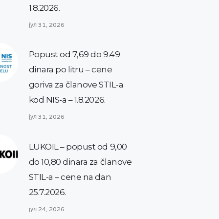
1.8.2026.
јул 31, 2026
Popust od 7,69 do 9.49
dinara po litru – cene
goriva za članove STIL-a
kod NIS-a – 1.8.2026.
јул 31, 2026
LUKOIL – popust od 9,00
do 10,80 dinara za članove
STIL-a – cene na dan
25.7.2026.
јул 24, 2026