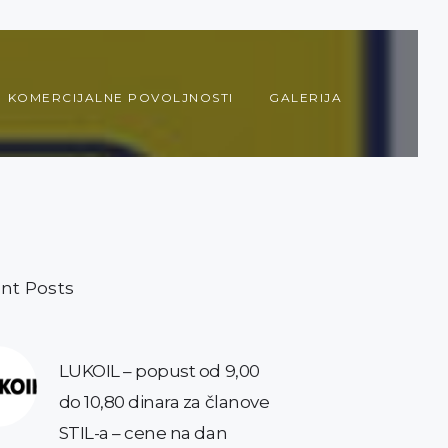
KOMERCIJALNE POVOLJNOSTI
GALERIJA
nt Posts
LUKOIL – popust od 9,00
do 10,80 dinara za članove
STIL-a – cene na dan