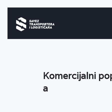
Komercijalni pop
a