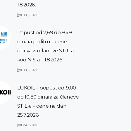
1.8.2026.
јул 31, 2026
Popust od 7,69 do 9.49
dinara po litru – cene
goriva za članove STIL-a
kod NIS-a – 1.8.2026.
јул 31, 2026
LUKOIL – popust od 9,00
do 10,80 dinara za članove
STIL-a – cene na dan
25.7.2026.
јул 24, 2026