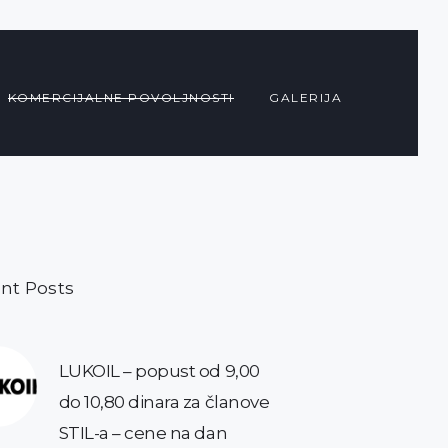
KOMERCIJALNE POVOLJNOSTI
GALERIJA
nt Posts
LUKOIL – popust od 9,00
do 10,80 dinara za članove
STIL-a – cene na dan