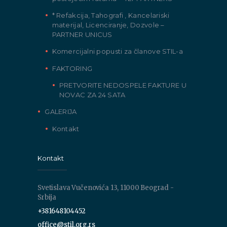
* Refakcija, Tahografi , Kancelariski
materijal, Licenciranje, Dozvole –
PARTNER UNICUS
Komercijalni popusti za članove STIL-a
FAKTORING
PRETVORITE NEDOSPELE FAKTURE U
NOVAC ZA 24 SATA
GALERIJA
Kontakt
Kontakt
Svetislava Vučenovića 13, 11000 Beograd -
Srbija
+381648104452
office@stil.org.rs