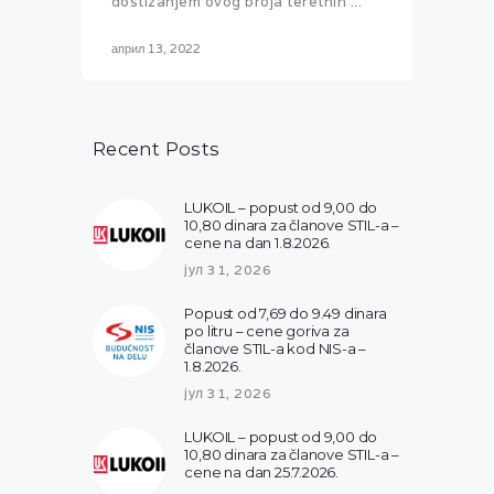
dostizanjem ovog broja teretnih ...
април 13, 2022
Recent Posts
LUKOIL – popust od 9,00 do
10,80 dinara za članove STIL-a –
cene na dan 1.8.2026.
јул 31, 2026
Popust od 7,69 do 9.49 dinara
po litru – cene goriva za
članove STIL-a kod NIS-a –
1.8.2026.
јул 31, 2026
LUKOIL – popust od 9,00 do
10,80 dinara za članove STIL-a –
cene na dan 25.7.2026.