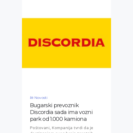
in
Novosti
Bugarski prevoznik
Discordia sada ima vozni
park od 1.000 kamiona
Poštovani, Kompanija tvrdi da je