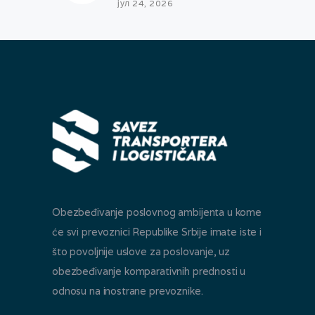
јул 24, 2026
Obezbeđivanje poslovnog ambijenta u kome
će svi prevoznici Republike Srbije imate iste i
što povoljnije uslove za poslovanje, uz
obezbeđivanje komparativnih prednosti u
odnosu na inostrane prevoznike.