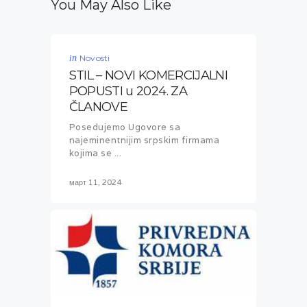
You May Also Like
in
Novosti
STIL – NOVI KOMERCIJALNI
POPUSTI u 2024. ZA
ČLANOVE
Posedujemo Ugovore sa
najeminentnijim srpskim firmama
kojima se ...
март 11, 2024