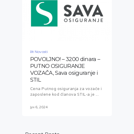
in
Novosti
POVOLJNO! – 3200 dinara –
PUTNO OSIGURANJE
VOZAČA, Sava osiguranje i
STIL
Cena Putnog osiguranja za vozače i
zaposlene kod članova STIL-a je ...
јун 6, 2024