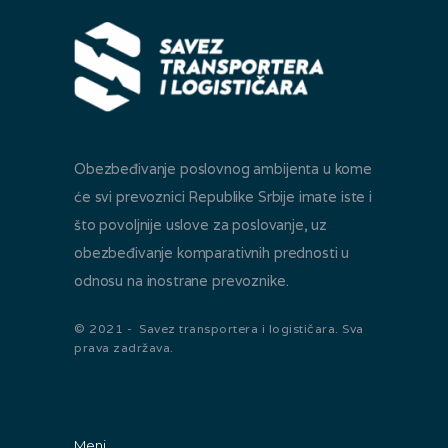
Obezbeđivanje poslovnog ambijenta u kome
će svi prevoznici Republike Srbije imate iste i
što povoljnije uslove za poslovanje, uz
obezbeđivanje komparativnih prednosti u
odnosu na inostrane prevoznike.
© 2021 - Savez transportera i logističara. Sva
prava zadržava.
Meni