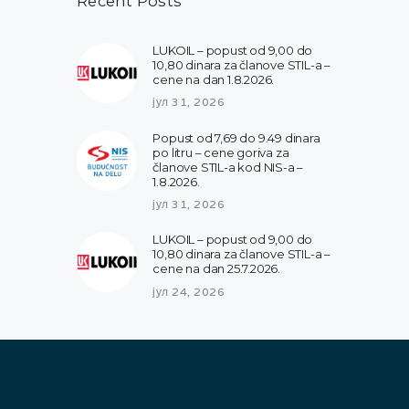
Recent Posts
LUKOIL – popust od 9,00 do
10,80 dinara za članove STIL-a –
cene na dan 1.8.2026.
јул 31, 2026
Popust od 7,69 do 9.49 dinara
po litru – cene goriva za
članove STIL-a kod NIS-a –
1.8.2026.
јул 31, 2026
LUKOIL – popust od 9,00 do
10,80 dinara za članove STIL-a –
cene na dan 25.7.2026.
јул 24, 2026