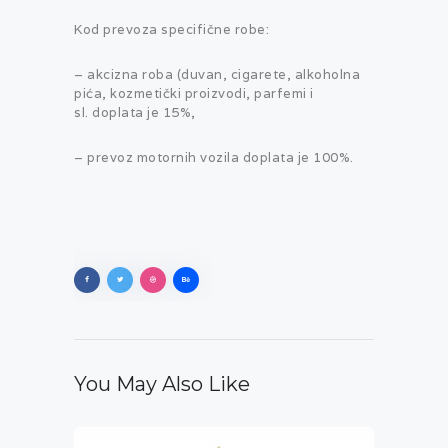
Kod prevoza specifične robe:
– akcizna roba (duvan, cigarete, alkoholna
pića, kozmetički proizvodi, parfemi i
sl. doplata je 15%,
– prevoz motornih vozila doplata je 100%.
You May Also Like