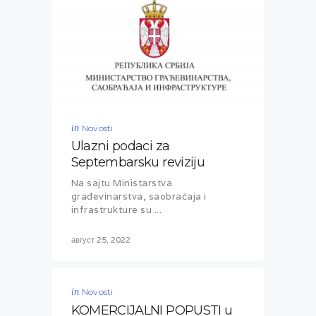
in
Novosti
Ulazni podaci za
Septembarsku reviziju
Na sajtu Ministarstva
građevinarstva, saobraćaja i
infrastrukture su ...
август 25, 2022
in
Novosti
KOMERCIJALNI POPUSTI u