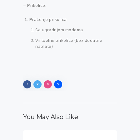
– Prikolice:
Praćenje prikolica
Sa ugradnjom modema
Virtuelne prikolice (bez dodatne
naplate)
You May Also Like