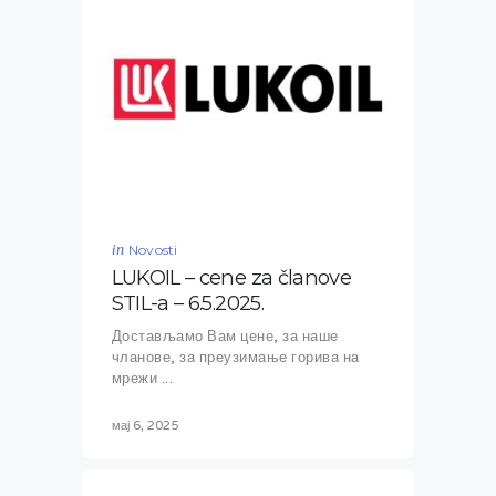
in
Novosti
LUKOIL – cene za članove
STIL-a – 6.5.2025.
Достављамо Вам цене, за наше
чланове, за преузимање горива на
мрежи ...
мај 6, 2025