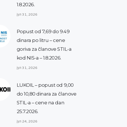
1.8.2026.
јул 31, 2026
Popust od 7,69 do 9.49
dinara po litru – cene
goriva za članove STIL-a
kod NIS-a – 1.8.2026.
јул 31, 2026
LUKOIL – popust od 9,00
do 10,80 dinara za članove
STIL-a – cene na dan
25.7.2026.
јул 24, 2026