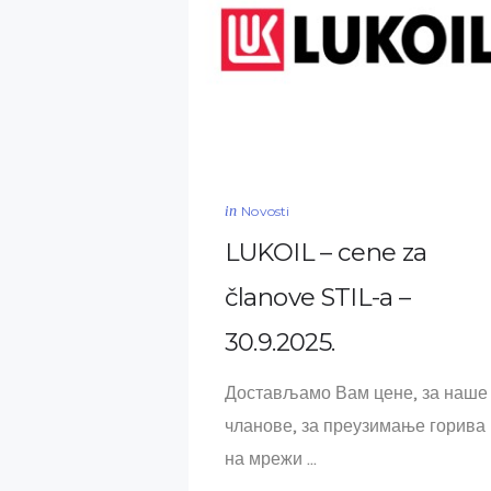
in
Novosti
LUKOIL – cene za
članove STIL-a –
30.9.2025.
Достављамо Вам цене, за наше
чланове, за преузимање горива
на мрежи ...