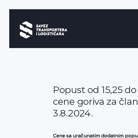
Popust od 15,25 do 1
cene goriva za čla
3.8.2024.
Cene sa uračunatim dodatnim popust