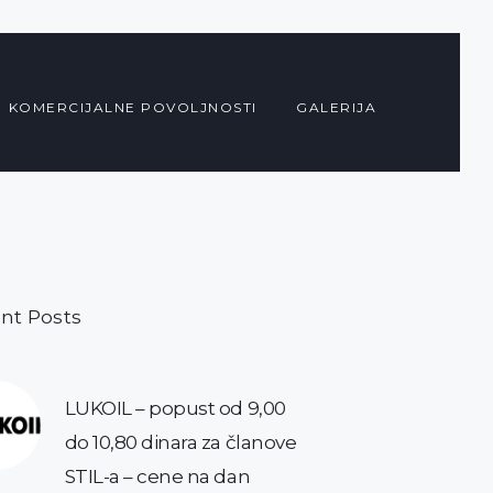
KOMERCIJALNE POVOLJNOSTI
GALERIJA
nt Posts
LUKOIL – popust od 9,00
do 10,80 dinara za članove
STIL-a – cene na dan