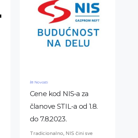
in
Novosti
Cene kod NIS-a za
članove STIL-a od 1.8.
do 7.8.2023.
Tradicionalno, NIS čini sve