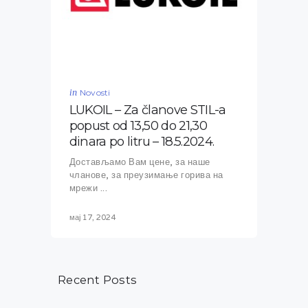
in
Novosti
LUKOIL – Za članove STIL-a
popust od 13,50 do 21,30
dinara po litru – 18.5.2024.
Достављамо Вам цене, за наше
чланове, за преузимање горива на
мрежи ...
мај 17, 2024
Recent Posts