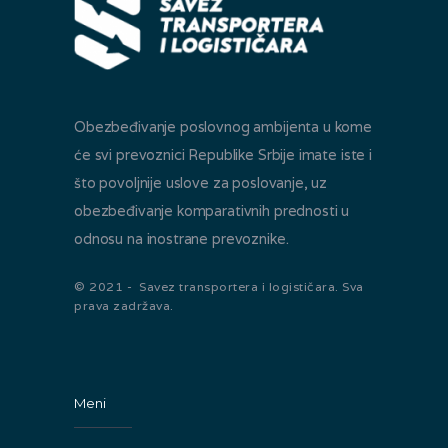
Obezbeđivanje poslovnog ambijenta u kome
će svi prevoznici Republike Srbije imate iste i
što povoljnije uslove za poslovanje, uz
obezbeđivanje komparativnih prednosti u
odnosu na inostrane prevoznike.
© 2021 - Savez transportera i logističara. Sva
prava zadržava.
Meni