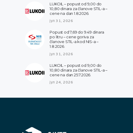
LUKOIL – popust od 9,00 do
10,80 dinara za članove STIL-a –
cene na dan 1.8.2026.
јул 31, 2026
Popust od 7,69 do 9.49 dinara
po litru – cene goriva za
članove STIL-a kod NIS-a –
1.8.2026.
јул 31, 2026
LUKOIL – popust od 9,00 do
10,80 dinara za članove STIL-a –
cene na dan 25.7.2026.
јул 24, 2026