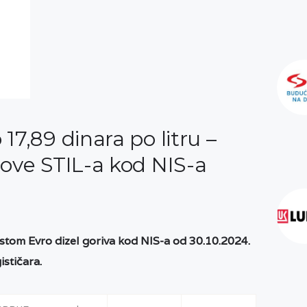
17,89 dinara po litru –
nove STIL-a kod NIS-a
om Evro dizel goriva kod NIS-a od 30.10.2024.
ističara.