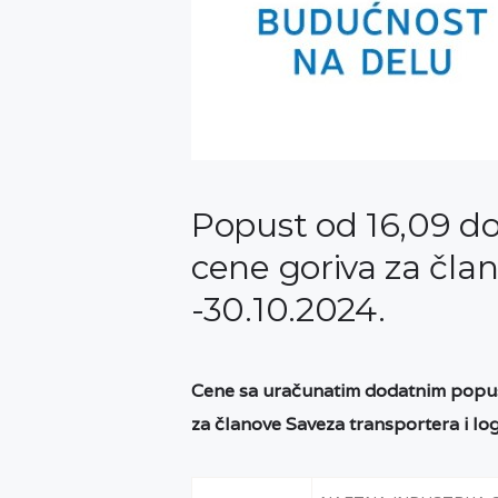
Popust od 16,09 do 
cene goriva za čla
-30.10.2024.
Cene sa uračunatim dodatnim popust
za članove Saveza transportera i log