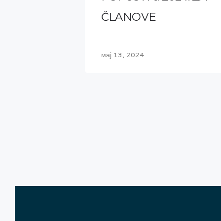
ČLANOVE
мај 13, 2024