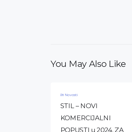
You May Also Like
in
Novosti
STIL – NOVI
KOMERCIJALNI
POPUSTI u 2024. ZA