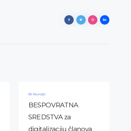
in
Novosti
BESPOVRATNA
SREDSTVA za
digitalizaciju članova