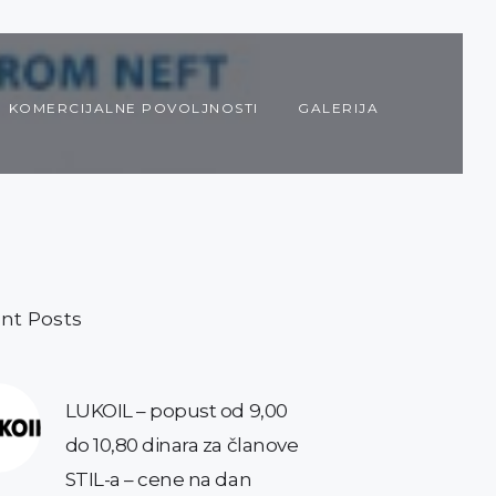
KOMERCIJALNE POVOLJNOSTI
GALERIJA
nt Posts
LUKOIL – popust od 9,00
do 10,80 dinara za članove
STIL-a – cene na dan