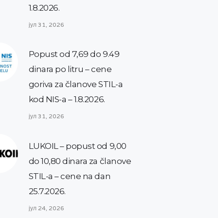
1.8.2026.
јул 31, 2026
Popust od 7,69 do 9.49
dinara po litru – cene
goriva za članove STIL-a
kod NIS-a – 1.8.2026.
јул 31, 2026
LUKOIL – popust od 9,00
do 10,80 dinara za članove
STIL-a – cene na dan
25.7.2026.
јул 24, 2026