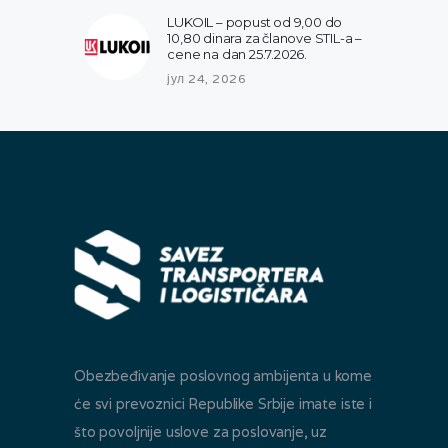
LUKOIL – popust od 9,00 do
10,80 dinara za članove STIL-a –
cene na dan 25.7.2026.
јул 24, 2026
Obezbeđivanje poslovnog ambijenta u kome
će svi prevoznici Republike Srbije imate iste i
što povoljnije uslove za poslovanje, uz