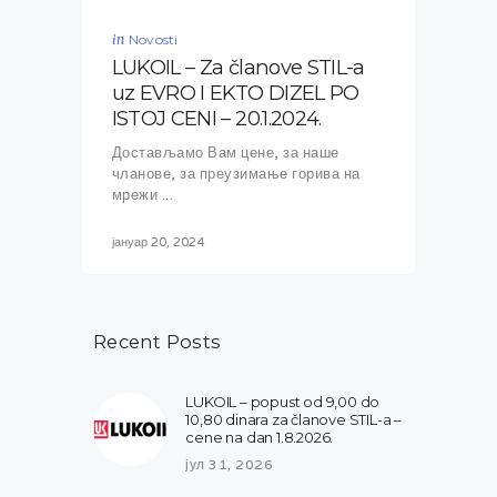
in
Novosti
LUKOIL – Za članove STIL-a
uz EVRO I EKTO DIZEL PO
ISTOJ CENI – 20.1.2024.
Достављамо Вам цене, за наше
чланове, за преузимање горива на
мрежи ...
јануар 20, 2024
Recent Posts
LUKOIL – popust od 9,00 do
10,80 dinara za članove STIL-a –
cene na dan 1.8.2026.
јул 31, 2026