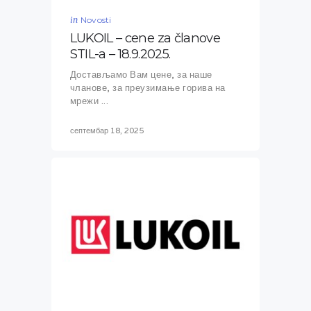
in
Novosti
LUKOIL – cene za članove
STIL-a – 18.9.2025.
Достављамо Вам цене, за наше
чланове, за преузимање горива на
мрежи ...
септембар 18, 2025