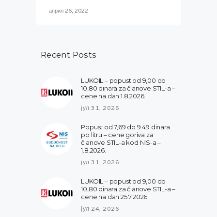
април 26, 2022
Recent Posts
LUKOIL – popust od 9,00 do
10,80 dinara za članove STIL-a –
cene na dan 1.8.2026.
јул 31, 2026
Popust od 7,69 do 9.49 dinara
po litru – cene goriva za
članove STIL-a kod NIS-a –
1.8.2026.
јул 31, 2026
LUKOIL – popust od 9,00 do
10,80 dinara za članove STIL-a –
cene na dan 25.7.2026.
јул 24, 2026