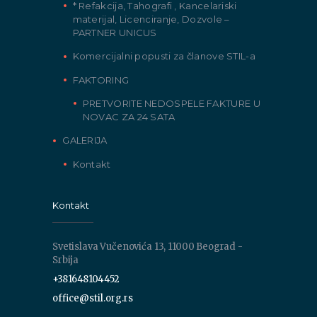
* Refakcija, Tahografi , Kancelariski
materijal, Licenciranje, Dozvole –
PARTNER UNICUS
Komercijalni popusti za članove STIL-a
FAKTORING
PRETVORITE NEDOSPELE FAKTURE U
NOVAC ZA 24 SATA
GALERIJA
Kontakt
Kontakt
Svetislava Vučenovića 13, 11000 Beograd -
Srbija
+381648104452
office@stil.org.rs