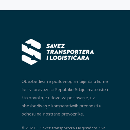
Obezbeđivanje poslovnog ambijenta u kome
će svi prevoznici Republike Srbije imate iste i
što povoljnije uslove za poslovanje, uz
obezbeđivanje komparativnih prednosti u
odnosu na inostrane prevoznike.
© 2021 - Savez transportera i logističara. Sva