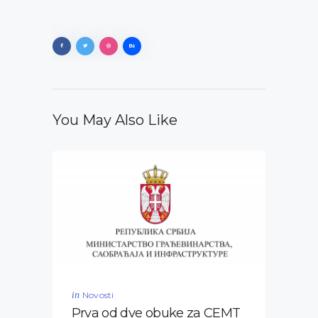
You May Also Like
in
Novosti
Prva od dve obuke za CEMT