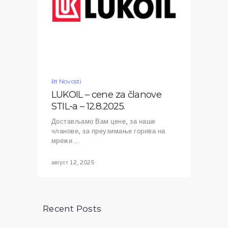
in
Novosti
LUKOIL – cene za članove
STIL-a – 12.8.2025.
Достављамо Вам цене, за наше
чланове, за преузимање горива на
мрежи ...
август 12, 2025
Recent Posts