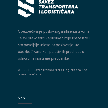
Obezbeđivanje poslovnog ambijenta u kome
će svi prevoznici Republike Srbije imate iste i
što povoljnije uslove za poslovanje, uz
obezbeđivanje komparativnih prednosti u
odnosu na inostrane prevoznike.
© 2021 - Savez transportera i logističara. Sva
prava zadržava.
Meni