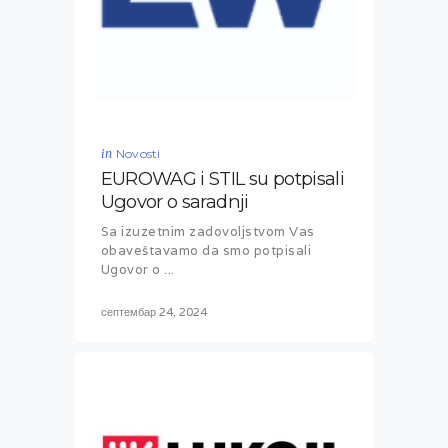
in
Novosti
EUROWAG i STIL su potpisali
Ugovor o saradnji
Sa izuzetnim zadovoljstvom Vas
obaveštavamo da smo potpisali
Ugovor o ...
септембар 24, 2024