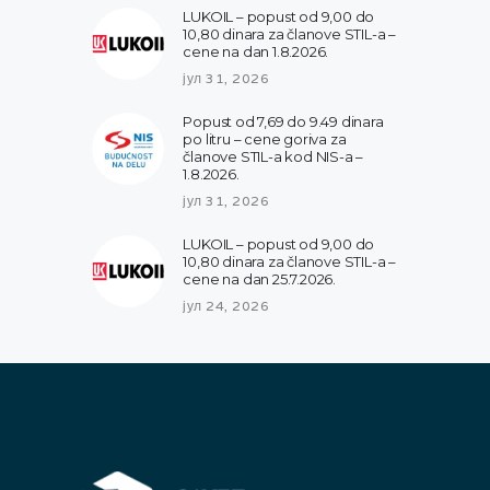
LUKOIL – popust od 9,00 do
10,80 dinara za članove STIL-a –
cene na dan 1.8.2026.
јул 31, 2026
Popust od 7,69 do 9.49 dinara
po litru – cene goriva za
članove STIL-a kod NIS-a –
1.8.2026.
јул 31, 2026
LUKOIL – popust od 9,00 do
10,80 dinara za članove STIL-a –
cene na dan 25.7.2026.
јул 24, 2026