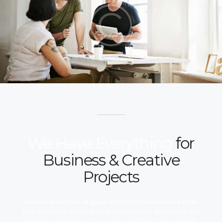
We Have Everything
for
Business & Creative
Projects
Inventore veritatis et quasi architecto beatae vitae dicta
sunt explicabo. Nemo enim ipsam uptas sit aspernatur aut
Inventore veritatis et quasi quasi architecto beatae vita.