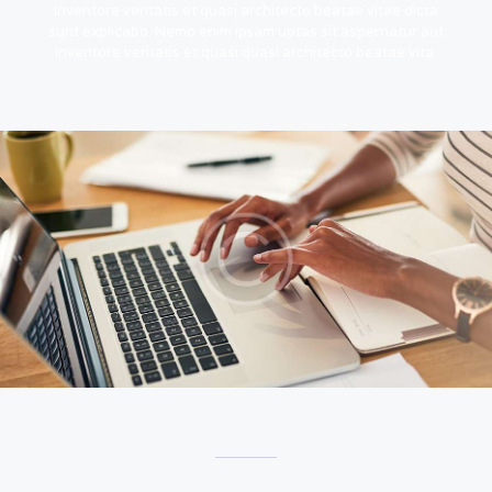
Inventore veritatis et quasi architecto beatae vitae dicta
sunt explicabo. Nemo enim ipsam uptas sit aspernatur aut
Inventore veritatis et quasi quasi architecto beatae vita.