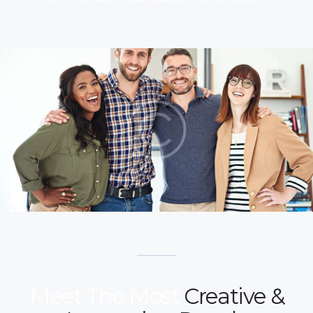
Meet The Most
Creative &