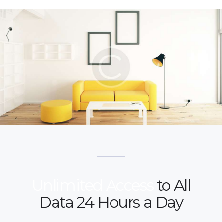
Unlimited Access
to All
Data 24 Hours a Day