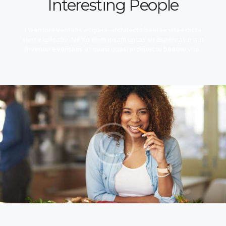
Interesting People
Inventore veritatis et quasi architecto beatae vitae dicta
sunt explicabo. Nemo enim ipsam uptas sit aspernatur aut
Inventore veritatis et quasi quasi architecto beatae vita.