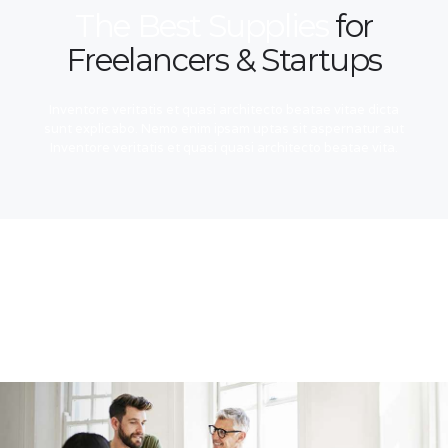
The Best Supplies
for
Freelancers & Startups
Inventore veritatis et quasi architecto beatae vitae dicta
sunt explicabo. Nemo enim ipsam uptas sit aspernatur aut
Inventore veritatis et quasi quasi architecto beatae vita.