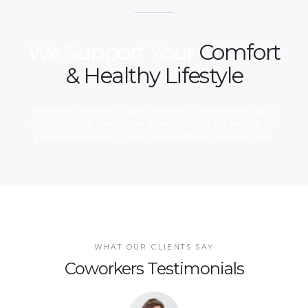
We Support Your
Comfort
& Healthy Lifestyle
Inventore veritatis et quasi architecto beatae vitae dicta
sunt explicabo. Nemo enim ipsam uptas sit aspernatur aut
Inventore veritatis et quasi quasi architecto beatae vita.
WHAT OUR CLIENTS SAY
Coworkers Testimonials