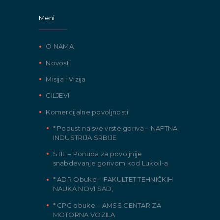
Meni
O NAMA
Novosti
Misija i Vizija
CILJEVI
Komercijalne povoljnosti
* Popust na sve vrste goriva – NAFTNA
INDUSTRIJA SRBIJE
STIL – Ponuda za povoljnije
snabdevanje gorivom kod Lukoil-a
* ADR Obuke – FAKULTET TEHNIČKIH
NAUKA NOVI SAD,
* CPC obuke – AMSS CENTAR ZA
MOTORNA VOZILA