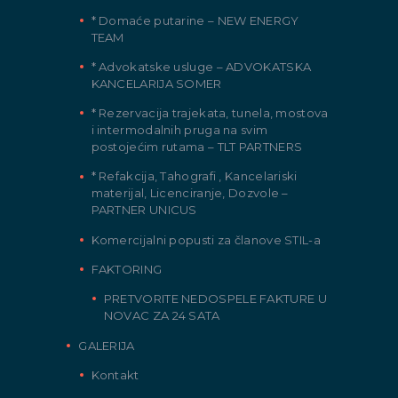
* Domaće putarine – NEW ENERGY
TEAM
* Advokatske usluge – ADVOKATSKA
KANCELARIJA SOMER
* Rezervacija trajekata, tunela, mostova
i intermodalnih pruga na svim
postojećim rutama – TLT PARTNERS
* Refakcija, Tahografi , Kancelariski
materijal, Licenciranje, Dozvole –
PARTNER UNICUS
Komercijalni popusti za članove STIL-a
FAKTORING
PRETVORITE NEDOSPELE FAKTURE U
NOVAC ZA 24 SATA
GALERIJA
Kontakt