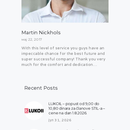
Martin Nickhols
мај 22, 2017
With this level of service you guys have an
impeccable chance for the best future and
super successful company! Thank you very
much for the comfort and dedication…
Recent Posts
LUKOIL – popust od 9,00 do
10,80 dinara za članove STIL-a –
cene na dan 1.8.2026.
јул 31, 2026