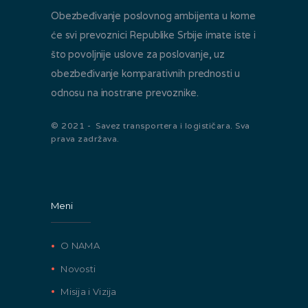
Obezbeđivanje poslovnog ambijenta u kome
će svi prevoznici Republike Srbije imate iste i
što povoljnije uslove za poslovanje, uz
obezbeđivanje komparativnih prednosti u
odnosu na inostrane prevoznike.
© 2021 - Savez transportera i logističara. Sva
prava zadržava.
Meni
O NAMA
Novosti
Misija i Vizija