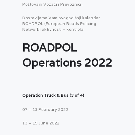
Poštovani Vozači i Prevoznici,
Dostavljamo Vam ovogodišnji kalendar
ROADPOL (European Roads Policing
Network) aktivnosti – kontrola.
ROADPOL
Operations 2022
Operation Truck & Bus (3 of 4)
07 – 13 February 2022
13 – 19 June 2022