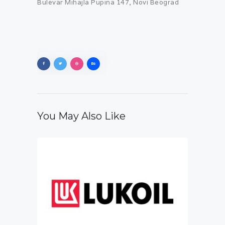
Bulevar Mihajla Pupina 147, Novi Beograd
You May Also Like