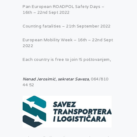
Pan European ROADPOL Safety Days –
16th – 22nd Sept 2022
Counting fatalities – 21th September 2022
European Mobility Week – 16th – 22nd Sept
2022
Each country is free to join !S poštovanjem,
Nenad Jerosimić, sekretar Saveza,
064/810
44 52