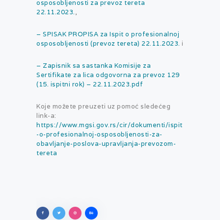
osposobljenosti za prevoz tereta
22.11.2023.
,
– SPISAK PROPISA za Ispit o profesionalnoj
osposobljenosti (prevoz tereta) 22.11.2023.
i
– Zapisnik sa sastanka Komisije za
Sertifikate za lica odgovorna za prevoz 129
(15. ispitni rok) – 22.11.2023.pdf
Koje možete preuzeti uz pomoć sledećeg
link-a:
https://www.mgsi.gov.rs/cir/dokumenti/ispit
-o-profesionalnoj-osposobljenosti-za-
obavljanje-poslova-upravljanja-prevozom-
tereta