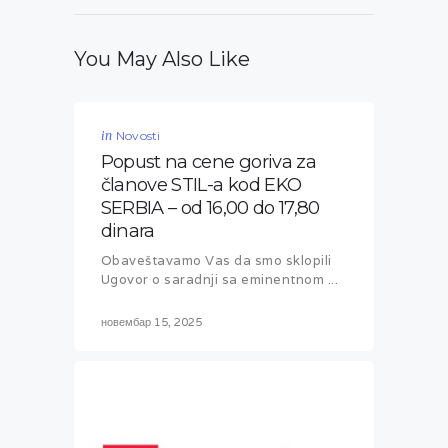
You May Also Like
in
Novosti
Popust na cene goriva za
članove STIL-a kod EKO
SERBIA – od 16,00 do 17,80
dinara
Obaveštavamo Vas da smo sklopili
Ugovor o saradnji sa eminentnom ...
новембар 15, 2025