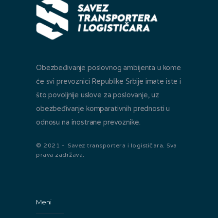
Obezbeđivanje poslovnog ambijenta u kome
će svi prevoznici Republike Srbije imate iste i
što povoljnije uslove za poslovanje, uz
obezbeđivanje komparativnih prednosti u
odnosu na inostrane prevoznike.
© 2021 - Savez transportera i logističara. Sva
prava zadržava.
Meni