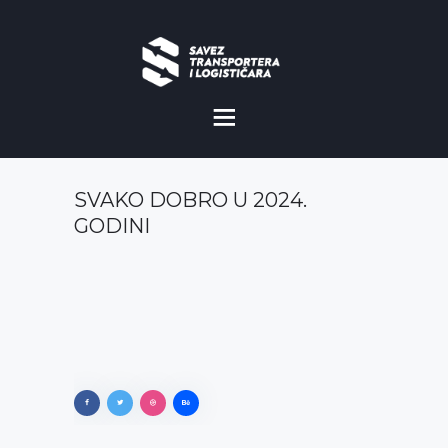
O NAMA
NOVOSTI
SVAKO DOBRO U 2024.
MISIJA I VIZIJA
GODINI
CILJEVI
KOMERCIJALNE
POVOLJNOSTI
GALERIJA