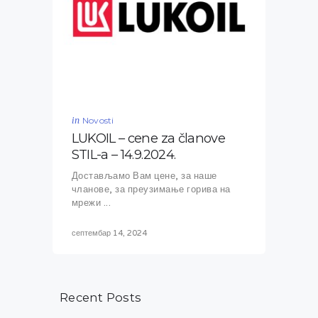
in
Novosti
LUKOIL – cene za članove
STIL-a – 14.9.2024.
Достављамо Вам цене, за наше
чланове, за преузимање горива на
мрежи ...
септембар 14, 2024
Recent Posts