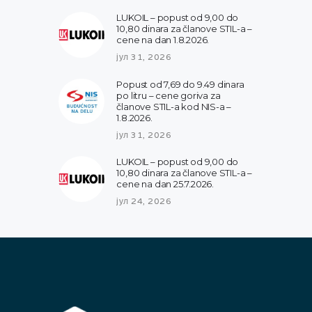
LUKOIL – popust od 9,00 do
10,80 dinara za članove STIL-a –
cene na dan 1.8.2026.
јул 31, 2026
Popust od 7,69 do 9.49 dinara
po litru – cene goriva za
članove STIL-a kod NIS-a –
1.8.2026.
јул 31, 2026
LUKOIL – popust od 9,00 do
10,80 dinara za članove STIL-a –
cene na dan 25.7.2026.
јул 24, 2026