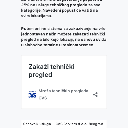
25% na usluge tehničkog pregleda za sve
kategorije. Navedeni popust će važiti na
svim lokacijama.
Putem online sistema za zakazivanje na vrlo
jednostavan način možete zakazati tehnički
pregled na bilo kojo lokaciji, na osnovu uvida
u slobodne termine u realnom vremen.
Cenovnik usluga – CVS Services d.o.o. Beograd