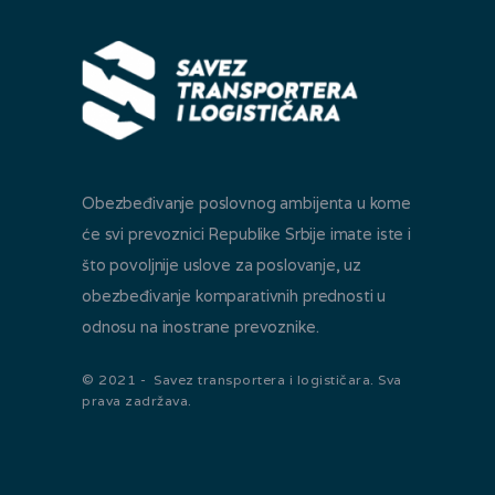
Obezbeđivanje poslovnog ambijenta u kome
će svi prevoznici Republike Srbije imate iste i
što povoljnije uslove za poslovanje, uz
obezbeđivanje komparativnih prednosti u
odnosu na inostrane prevoznike.
© 2021 - Savez transportera i logističara. Sva
prava zadržava.