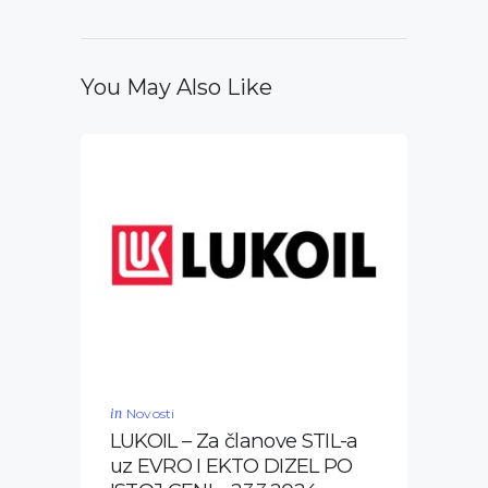
You May Also Like
in
Novosti
LUKOIL – Za članove STIL-a
uz EVRO I EKTO DIZEL PO