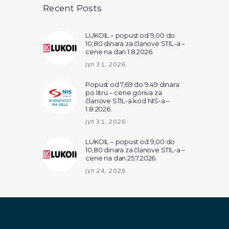
Recent Posts
LUKOIL – popust od 9,00 do
10,80 dinara za članove STIL-a –
cene na dan 1.8.2026.
јул 31, 2026
Popust od 7,69 do 9.49 dinara
po litru – cene goriva za
članove STIL-a kod NIS-a –
1.8.2026.
јул 31, 2026
LUKOIL – popust od 9,00 do
10,80 dinara za članove STIL-a –
cene na dan 25.7.2026.
јул 24, 2026