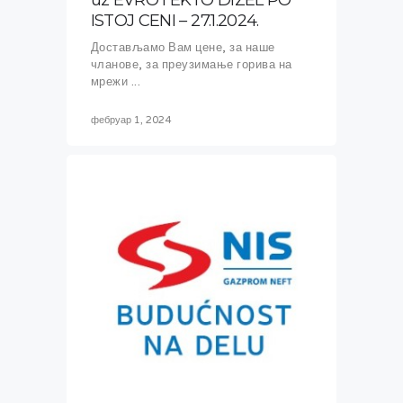
ISTOJ CENI – 27.1.2024.
Достављамо Вам цене, за наше
чланове, за преузимање горива на
мрежи ...
фебруар 1, 2024