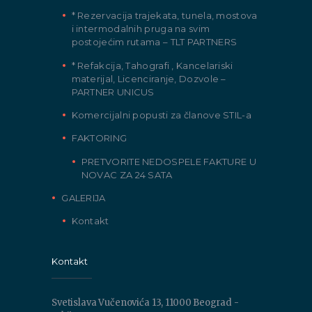
* Rezervacija trajekata, tunela, mostova
i intermodalnih pruga na svim
postojećim rutama – TLT PARTNERS
* Refakcija, Tahografi , Kancelariski
materijal, Licenciranje, Dozvole –
PARTNER UNICUS
Komercijalni popusti za članove STIL-a
FAKTORING
PRETVORITE NEDOSPELE FAKTURE U
NOVAC ZA 24 SATA
GALERIJA
Kontakt
Kontakt
Svetislava Vučenovića 13, 11000 Beograd -