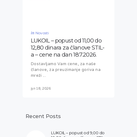
in
Novosti
LUKOIL – popust od 11,00 do
12,80 dinara za članove STIL-
a – cene na dan 18.7.2026.
Dostavljamo Vam cene, za naše
članove, za preuzimanje goriva na
mreži ...
јул 18, 2026
Recent Posts
LUKOIL – popust od 9,00 do