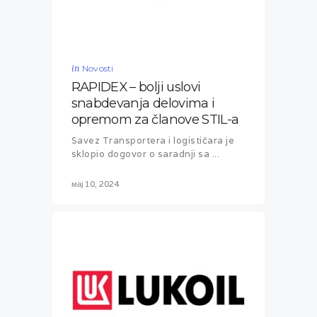
in
Novosti
RAPIDEX – bolji uslovi
snabdevanja delovima i
opremom za članove STIL-a
Savez Transportera i logističara je
sklopio dogovor o saradnji sa ...
мај 10, 2024