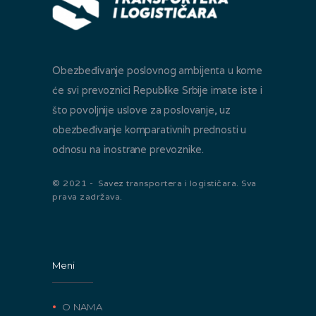
Obezbeđivanje poslovnog ambijenta u kome
će svi prevoznici Republike Srbije imate iste i
što povoljnije uslove za poslovanje, uz
obezbeđivanje komparativnih prednosti u
odnosu na inostrane prevoznike.
© 2021 - Savez transportera i logističara. Sva
prava zadržava.
Meni
O NAMA