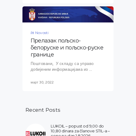
in
Novosti
Прелазак пољско-
белоруске и пољско-руске
границе
Поштовани, У складу са управо
добијеним информацијама из ...
март 30, 2022
Recent Posts
LUKOIL – popust od 9,00 do
10,80 dinara za članove STIL-a –
cene na dan 1.8.2026.