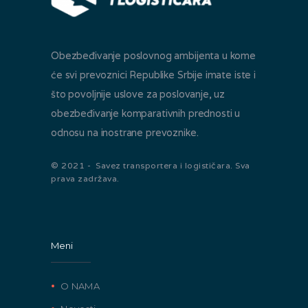
Obezbeđivanje poslovnog ambijenta u kome
će svi prevoznici Republike Srbije imate iste i
što povoljnije uslove za poslovanje, uz
obezbeđivanje komparativnih prednosti u
odnosu na inostrane prevoznike.
© 2021 - Savez transportera i logističara. Sva
prava zadržava.
Meni
O NAMA