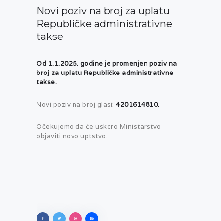
Novi poziv na broj za uplatu
Republičke administrativne
takse
Od 1.1.2025. godine je promenjen poziv na
broj za uplatu Republičke administrativne
takse.
Novi poziv na broj glasi:
4201614810.
Očekujemo da će uskoro Ministarstvo
objaviti novo uptstvo.