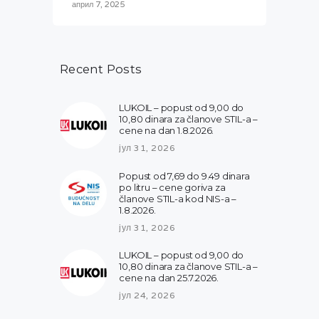
април 7, 2025
Recent Posts
LUKOIL – popust od 9,00 do
10,80 dinara za članove STIL-a –
cene na dan 1.8.2026.
јул 31, 2026
Popust od 7,69 do 9.49 dinara
po litru – cene goriva za
članove STIL-a kod NIS-a –
1.8.2026.
јул 31, 2026
LUKOIL – popust od 9,00 do
10,80 dinara za članove STIL-a –
cene na dan 25.7.2026.
јул 24, 2026