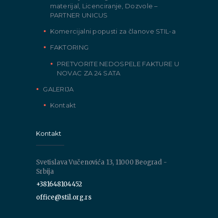
materijal, Licenciranje, Dozvole –
PARTNER UNICUS
Komercijalni popusti za članove STIL-a
FAKTORING
PRETVORITE NEDOSPELE FAKTURE U
NOVAC ZA 24 SATA
GALERIJA
Kontakt
Kontakt
Svetislava Vučenovića 13, 11000 Beograd -
Srbija
+381648104452
office@stil.org.rs