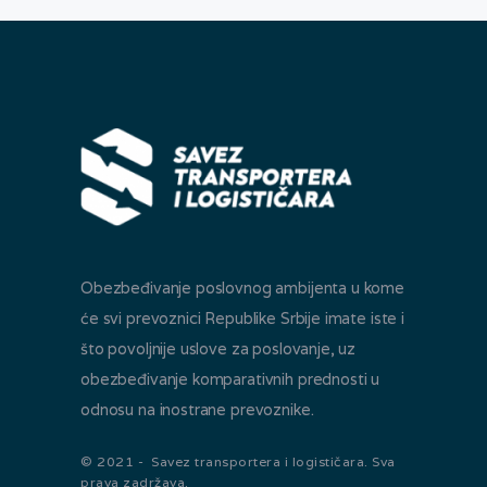
Obezbeđivanje poslovnog ambijenta u kome
će svi prevoznici Republike Srbije imate iste i
što povoljnije uslove za poslovanje, uz
obezbeđivanje komparativnih prednosti u
odnosu na inostrane prevoznike.
© 2021 - Savez transportera i logističara. Sva
prava zadržava.