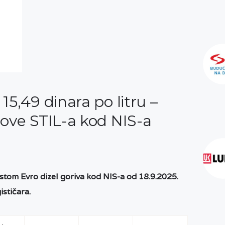
15,49 dinara po litru –
nove STIL-a kod NIS-a
tom Evro dizel goriva kod NIS-a od 18
.9.2025.
ističara.