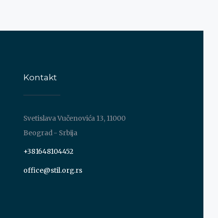
Kontakt
Svetislava Vučenovića 13, 11000
Beograd - Srbija
+381648104452
office@stil.org.rs