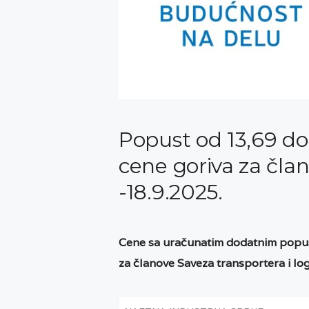
Popust od 13,69 do 
cene goriva za čla
-18.9.2025.
Cene sa uračunatim dodatnim popus
za članove Saveza transportera i log