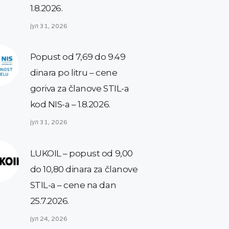
1.8.2026.
јул 31, 2026
Popust od 7,69 do 9.49
dinara po litru – cene
goriva za članove STIL-a
kod NIS-a – 1.8.2026.
јул 31, 2026
LUKOIL – popust od 9,00
do 10,80 dinara za članove
STIL-a – cene na dan
25.7.2026.
јул 24, 2026