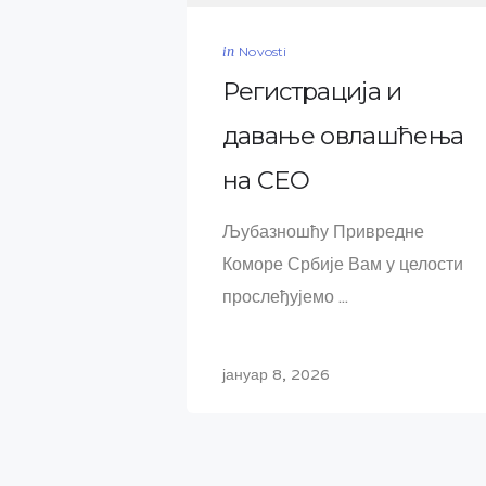
in
Novosti
Регистрација и
давање овлашћења
на СЕО
Љубазношћу Привредне
Коморе Србије Вам у целости
прослеђујемо ...
јануар 8, 2026