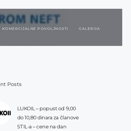
KOMERCIJALNE POVOLJNOSTI
GALERIJA
nt Posts
LUKOIL – popust od 9,00
do 10,80 dinara za članove
STIL-a – cene na dan