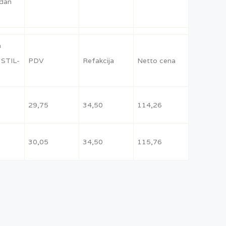
dan
a
 STIL-
PDV
Refakcija
Netto cena
29,75
34,50
114,26
30,05
34,50
115,76