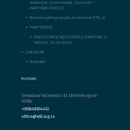
materijal, Licenciranje, Dozvole –
PARTNER UNICUS
Komercijalni popusti za članove STIL-a
FAKTORING
PRETVORITE NEDOSPELE FAKTURE U
NOVAC ZA 24 SATA
GALERIJA
Kontakt
Kontakt
Svetislava Vučenovića 13, 11000 Beograd -
Srbija
+381648104452
office@stil.org.rs