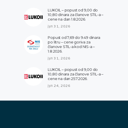
LUKOIL – popust od 9,00 do
10,80 dinara za članove STIL-a –
cene na dan 1.8.2026.
јул 31, 2026
Popust od 7,69 do 9.49 dinara
po litru – cene goriva za
članove STIL-a kod NIS-a –
1.8.2026.
јул 31, 2026
LUKOIL – popust od 9,00 do
10,80 dinara za članove STIL-a –
cene na dan 25.7.2026.
јул 24, 2026