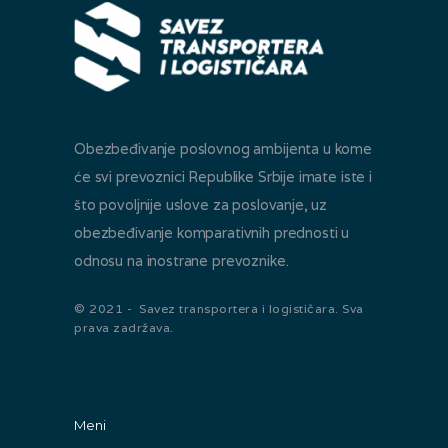
Obezbeđivanje poslovnog ambijenta u kome
će svi prevoznici Republike Srbije imate iste i
što povoljnije uslove za poslovanje, uz
obezbeđivanje komparativnih prednosti u
odnosu na inostrane prevoznike.
© 2021 - Savez transportera i logističara. Sva
prava zadržava.
Meni