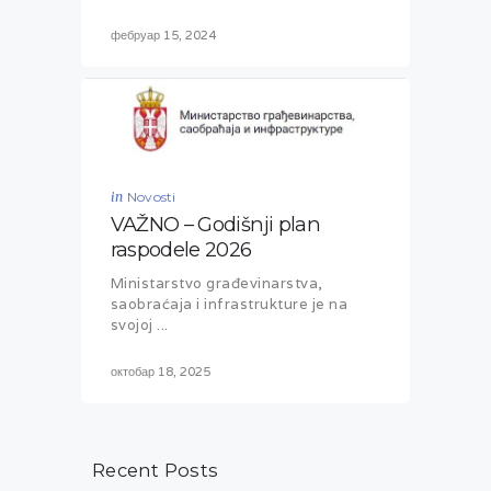
фебруар 15, 2024
in
Novosti
VAŽNO – Godišnji plan
raspodele 2026
Ministarstvo građevinarstva,
saobraćaja i infrastrukture je na
svojoj ...
октобар 18, 2025
Recent Posts