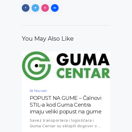
You May Also Like
in
Novosti
POPUST NA GUME – Čalnovi
STIL-a kod Guma Centra
imaju veliki popust na gume
Savez transportera i logističara i
Guma Centar su sklopili dogovor o ...