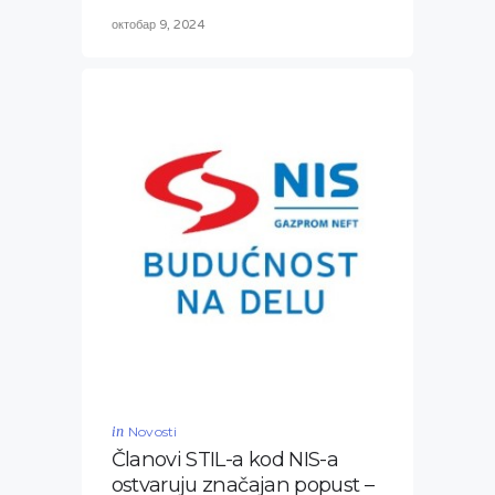
октобар 9, 2024
in
Novosti
Članovi STIL-a kod NIS-a
ostvaruju značajan popust –