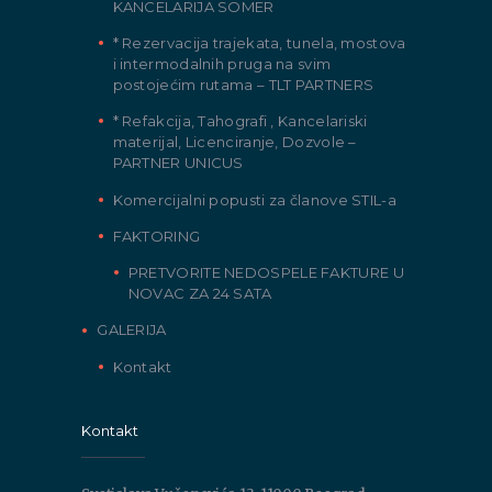
KANCELARIJA SOMER
* Rezervacija trajekata, tunela, mostova
i intermodalnih pruga na svim
postojećim rutama – TLT PARTNERS
* Refakcija, Tahografi , Kancelariski
materijal, Licenciranje, Dozvole –
PARTNER UNICUS
Komercijalni popusti za članove STIL-a
FAKTORING
PRETVORITE NEDOSPELE FAKTURE U
NOVAC ZA 24 SATA
GALERIJA
Kontakt
Kontakt